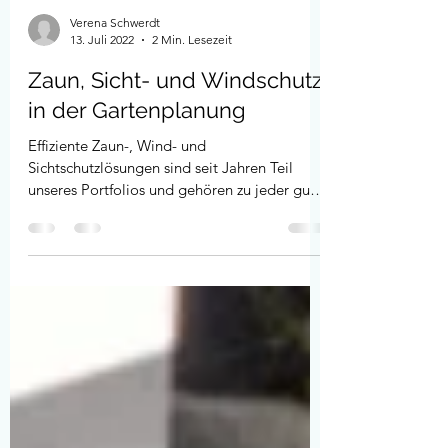
Verena Schwerdt
13. Juli 2022
2 Min. Lesezeit
Zaun, Sicht- und Windschutz
in der Gartenplanung
Effiziente Zaun-, Wind- und
Sichtschutzlösungen sind seit Jahren Teil
unseres Portfolios und gehören zu jeder gut
durchdachten Gartenplanung